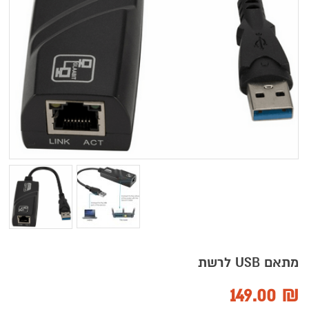
מתאם USB לרשת
149.00
₪