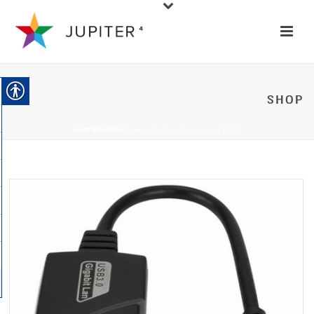
SHOP
HOME
/
ציוד היקפי למחשב
/
כבלים ומתאמים
/ מתאם USB לרשת