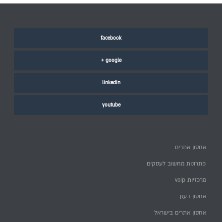
facebook
google +
linkedin
youtube
אחסון אתרים
פתרונות מחשוב לעסקים
מרכזיות voip
אחסון בענן
אחסון אתרים בישראל