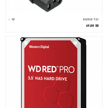
כבל קומקום
0
69.00
₪