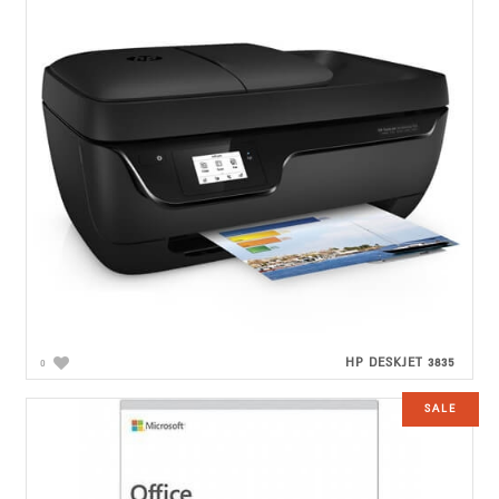
HP DESKJET 3835
0
SALE