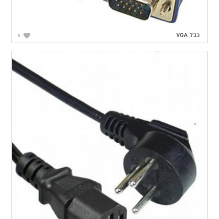
כבל VGA
0