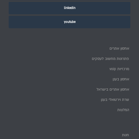
linkedin
youtube
אחסון אתרים
פתרונות מחשוב לעסקים
מרכזיות voip
אחסון בענן
אחסון אתרים בישראל
שרת וירטואלי בענן
המלצות
חנות