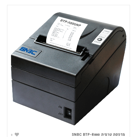
מדפסת טרמית SNBC BTP-R880
0