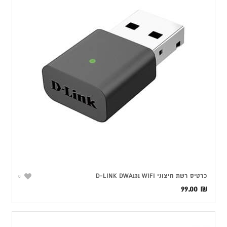
כרטיס רשת ‏חיצוני D-LINK DWA131 WIFI
0
99.00
₪