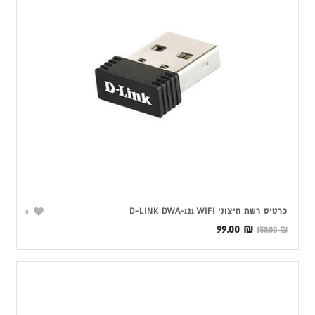
כרטיס רשת ‏חיצוני D-LINK DWA-121 WIFI
0
המחיר
המחיר
99.00
₪
150.00
₪
המקורי
הנוכחי
היה:
הוא:
99.00 ₪.
150.00 ₪.