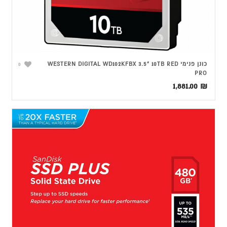
כונן פנימי WESTERN DIGITAL WD102KFBX 3.5" 10TB RED
0
PRO
1,881.00
₪