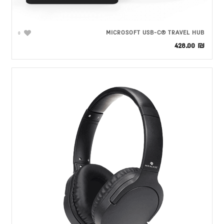
MICROSOFT USB-C® TRAVEL HUB
0
428.00
₪