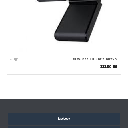
מצלמת רשת SLWC500 FHD
0
233.00
₪
facebook