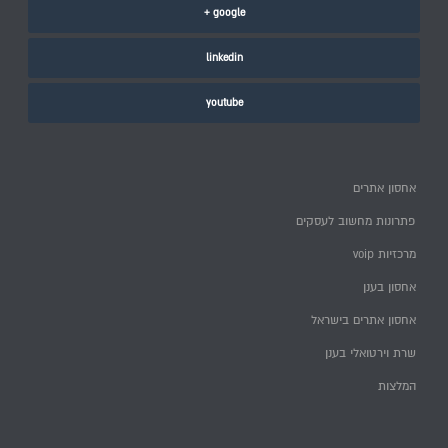
google +
linkedin
youtube
אחסון אתרים
פתרונות מחשוב לעסקים
מרכזיות voip
אחסון בענן
אחסון אתרים בישראל
שרת וירטואלי בענן
המלצות