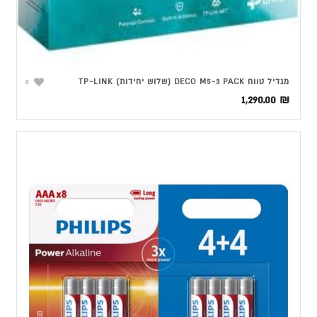
מגדיל טווח DECO M5-3 PACK (שלוש יחידות) TP-LINK
0
1,290.00
₪