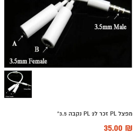
מפצל PL זכר ל2 PL נקבה 3.5"
35.00
₪