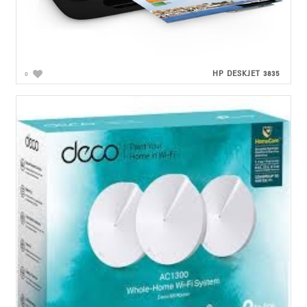
HP DESKJET 3835
0