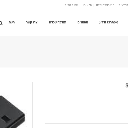
המלצות
השירותים שלנו
מי אנחנו
עמוד הבית
מרכז הידע
מאמרים
תמיכה טכנית
צרו קשר
חנות