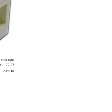
לקיסטון, צ
7.90
₪