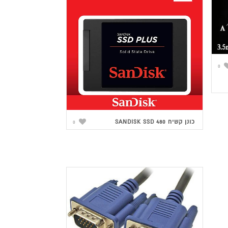
0
כונן קשיח SANDISK SSD 480
0