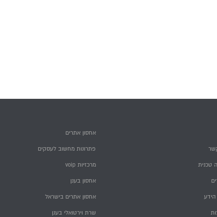
אחסון אתרים
שר
פתרונות מחשוב לעסקים
 טכנית
מרכזיות voip
ם
אחסון בענן
הידע
אחסון אתרים בישראל
ות
שרת וירטואלי בענן