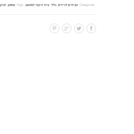
Categories:
אביזרים לניידים
,
כללי
,
ציוד היקפי למחשב
.
Tags:
אחסון
,
זכרון 