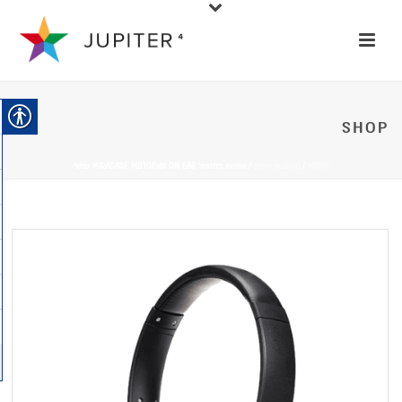
SHOP
HOME
/
מחשבים נייחים
/ אוזניות בלוטות' MIRACASE MBTOE100 ON EAR שחור