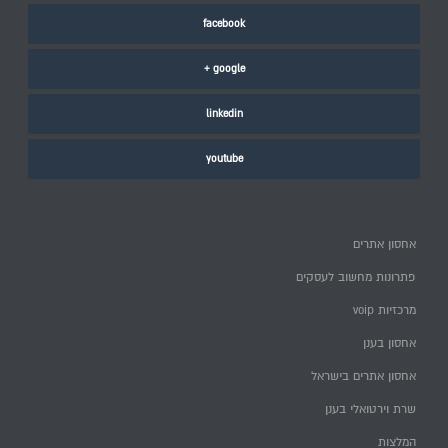
facebook
google +
linkedin
youtube
אחסון אתרים
פתרונות מחשוב לעסקים
מרכזיות voip
אחסון בענן
אחסון אתרים בישראל
שרת וירטואלי בענן
המלצות