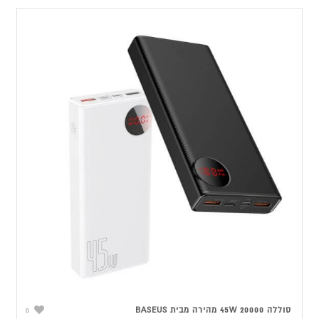
היה:
הוא:
69.00 ₪.
89.00 ₪.
סוללה 45W 20000 מהירה מבית BASEUS
0