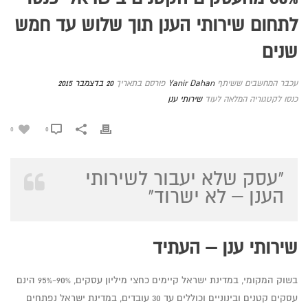
לתחום שירותי הענן תוך שלוש עד חמש
שנים
עכבר המחשבים ששיתף
Yanir Dahan
פורסם בתאריך
20 בדצמבר 2015
כנסו לקטגוריה המלאה לעוד
שירותי ענן
0
0
"עסק שלא יעבור לשירותי
הענן – לא ישרוד"
שירותי ענן – העתיד
בשוק המקומי, במדינת ישראל קיימים כחצי מיליון עסקים, 90%-95% הינם
עסקים קטנים ובינוניים וכוללים עד 30 עובדים, במדינת ישראל נפתחים