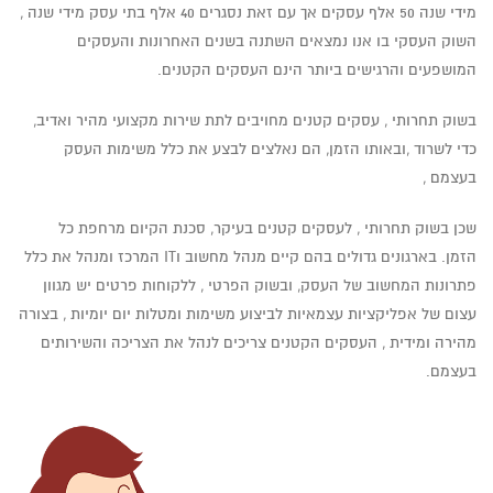
מידי שנה 50 אלף עסקים אך עם זאת נסגרים 40 אלף בתי עסק מידי שנה ,
השוק העסקי בו אנו נמצאים השתנה בשנים האחרונות והעסקים
המושפעים והרגישים ביותר הינם העסקים הקטנים.
בשוק תחרותי , עסקים קטנים מחויבים לתת שירות מקצועי מהיר ואדיב,
כדי לשרוד ,ובאותו הזמן, הם נאלצים לבצע את כלל משימות העסק
בעצמם ,
שכן בשוק תחרותי , לעסקים קטנים בעיקר, סכנת הקיום מרחפת כל
הזמן. בארגונים גדולים בהם קיים מנהל מחשוב וIT המרכז ומנהל את כלל
פתרונות המחשוב של העסק, ובשוק הפרטי , ללקוחות פרטים יש מגוון
עצום של אפליקציות עצמאיות לביצוע משימות ומטלות יום יומיות , בצורה
מהירה ומידית , העסקים הקטנים צריכים לנהל את הצריכה והשירותים
בעצמם.