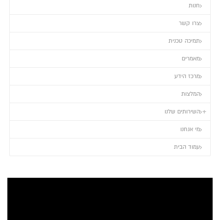
חנות
צרו קשר
תמיכה טכנית
מאמרים
מרכז הידע
המלצות
השירותים שלנו
מי אנחנו
עמוד הבית