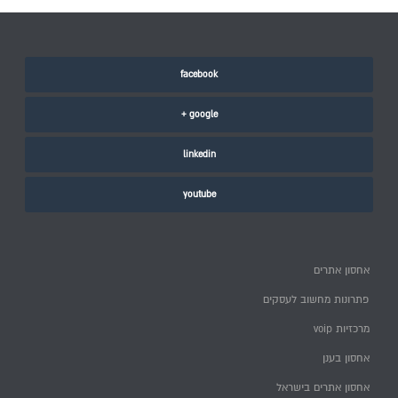
facebook
google +
linkedin
youtube
אחסון אתרים
פתרונות מחשוב לעסקים
מרכזיות voip
אחסון בענן
אחסון אתרים בישראל