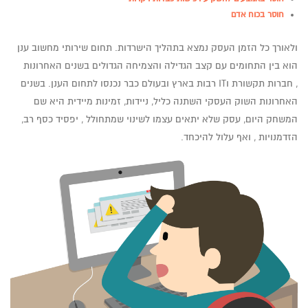
חוסר בכוח אדם
ולאורך כל הזמן העסק נמצא בתהליך הישרדות. תחום שירותי מחשוב ענן
הוא בין התחומים עם קצב הגדילה והצמיחה הגדולים בשנים האחרונות
, חברות תקשורת וIT רבות בארץ ובעולם כבר נכנסו לתחום הענן. בשנים
האחרונות השוק העסקי השתנה כליל, ניידות, זמינות מיידית היא שם
המשחק היום, עסק שלא יתאים עצמו לשינוי שמתחולל , יפסיד כסף רב,
הזדמנויות , ואף עלול להיכחד.