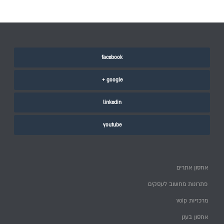
facebook
google +
linkedin
youtube
אחסון אתרים
פתרונות מחשוב לעסקים
מרכזיות voip
אחסון בענן