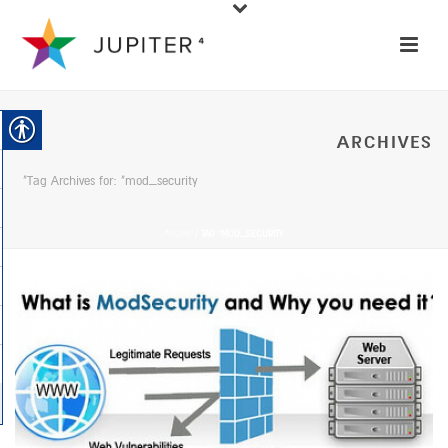
ARCHIVES
Tag Archives for: "mod_security"
HOME
/ TAG “MOD_SECURITY”