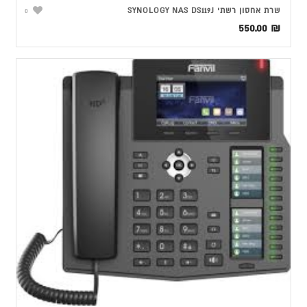
שרת אחסון רשתי SYNOLOGY NAS DS119J
0
550.00
₪