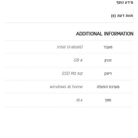
מידע נוסף
חוות דעת (0)
ADDITIONAL INFORMATION
intel i3-10110U
מעבד
8 GB
זכרון
512 SSD M2
דיסק
windows 10 home
מערכת הפעלה
15.6
מסך