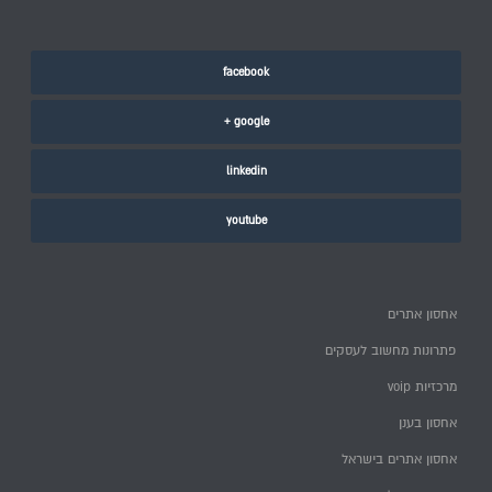
facebook
google +
linkedin
youtube
אחסון אתרים
פתרונות מחשוב לעסקים
מרכזיות voip
אחסון בענן
אחסון אתרים בישראל