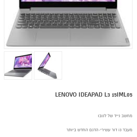
LENOVO IDEAPAD L3 15IML05
מחשב נייד של לנובו
מעבד i3 דור עשירי-הדגם החדש ביותר