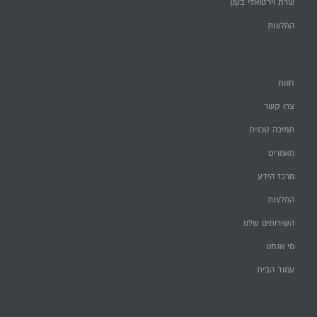
שרת וירטואלי בענן
המלצות
חנות
צרו קשר
תמיכה טכנית
מאמרים
מרכז הידע
המלצות
השירותים שלנו
מי אנחנו
עמוד הבית