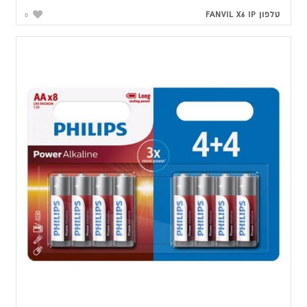
טלפון FANVIL X6 IP
0