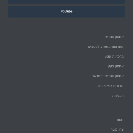
youtube
אחסון אתרים
פתרונות מחשוב לעסקים
מרכזיות voip
אחסון בענן
אחסון אתרים בישראל
שרת וירטואלי בענן
המלצות
חנות
צרו קשר