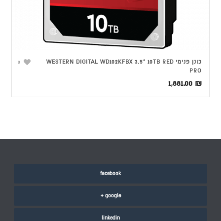
כונן פנימי WESTERN DIGITAL WD102KFBX 3.5" 10TB RED
0
PRO
1,881.00
₪
facebook
google +
linkedin