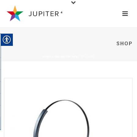
SHOP
HOME
/
כללי
/ ערכת ראש לאוזן אחת + מיקרופון