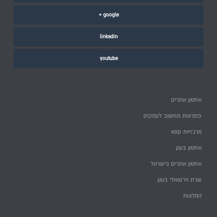
google +
linkedin
youtube
אחסון אתרים
פתרונות מחשוב לעסקים
מרכזיות voip
אחסון בענן
אחסון אתרים בישראל
שרת וירטואלי בענן
המלצות