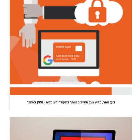
בעל אתר, מדוע גוגל מחייבים אותך בתעודה דיגיטלית (SSL) באתרך