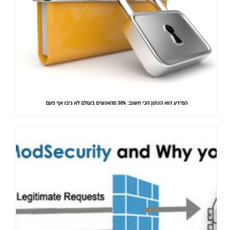
המידע הוא הנתון הכי חשוב: 30% מהאנשים בעולם לא גיבו אף פעם