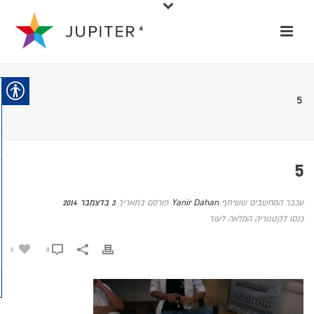
5
HOME
/
גלריה
/ 5
5
עכבר המחשבים ששיתף
Yanir Dahan
פורסם בתאריך
3 בדצמבר 2014
כנסו לקטגוריה המלאה לעוד
0
0