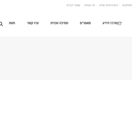
המלצות
השירותים שלנו
מי אנחנו
עמוד הבית
מרכז הידע
מאמרים
תמיכה טכנית
צרו קשר
חנות