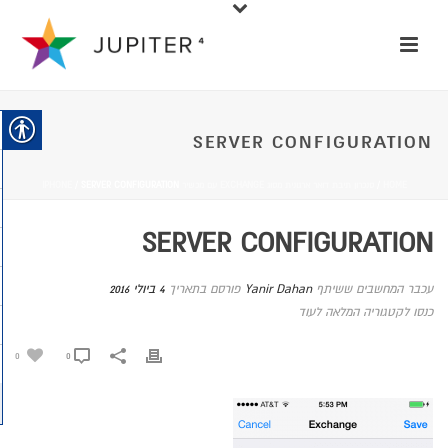
SERVER CONFIGURATION
HOME
/
סנכרון תיבת דואר ארגונית מסוג EXCHANGE עם מכשיר IPHONE
/ SERVER CONFIGURATION
SERVER CONFIGURATION
עכבר המחשבים ששיתף
Yanir Dahan
פורסם בתאריך
4 ביולי 2016
כנסו לקטגוריה המלאה לעוד
0
0