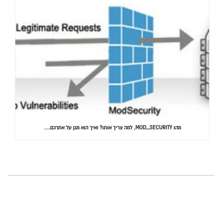
מהו MOD_SECURITY, למה צריך אותו? ואיך הוא מגן על אתרכם….