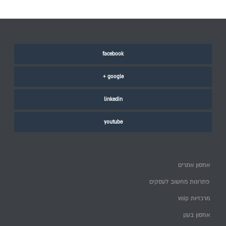
facebook
google +
linkedin
youtube
אחסון אתרים
פתרונות מחשוב לעסקים
מרכזיות voip
אחסון בענן