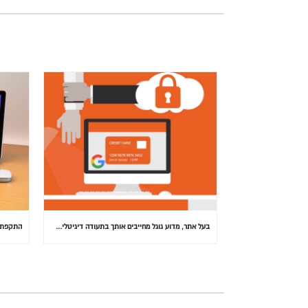
בעל אתר, מדוע גוגל מחייבים אותך בתעודה דיגיטלית (SSL) באתרך