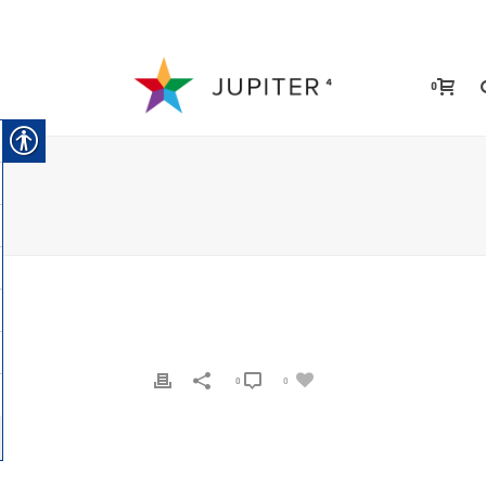
0
0
0