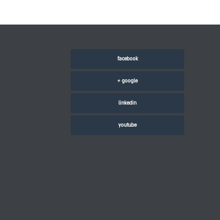
facebook
google +
linkedin
youtube