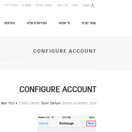
Login
חנות
צרו קשר
תמיכה טכנית
מאמרים
מרכז הידע
עמוד הבית
מי אנחנו
השירותים שלנו
המלצות
CONFIGURE ACCOUNT
HOME
/
סנכרון תיבת דואר ארגונית מסוג EXCHANGE עם מכשיר IPHONE
CONFIGURE ACCOUNT
CONFIGURE ACCOUNT
עכבר המחשבים ששיתף
Yanir Dahan
פורסם בתאריך
4 ביולי 2016