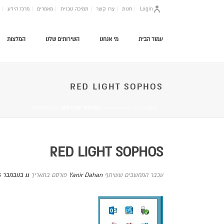
Login
חנות
צרו קשר
תמיכה טכנית
מאמרים
מרכז הידע
עמוד הבית
מי אנחנו
השירותים שלנו
המלצות
RED LIGHT SOPHOS
HOME
/
חיבור מרחוק מאובטח -SOPHOS VPN
/ RED LIGHT SOPHOS
RED LIGHT SOPHOS
עכבר המחשבים ששיתף
Yanir Dahan
פורסם בתאריך
11 בנובמבר 2016