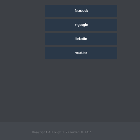
facebook
google +
linkedin
youtube
Copyright All Rights Reserved © 2015