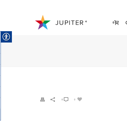
0
0
0