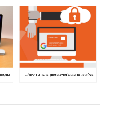
בעל אתר, מדוע גוגל מחייבים אותך בתעודה דיגיטלית (SSL) באתרך