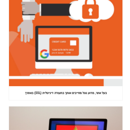
בעל אתר, מדוע גוגל מחייבים אותך בתעודה דיגיטלית (SSL) באתרך