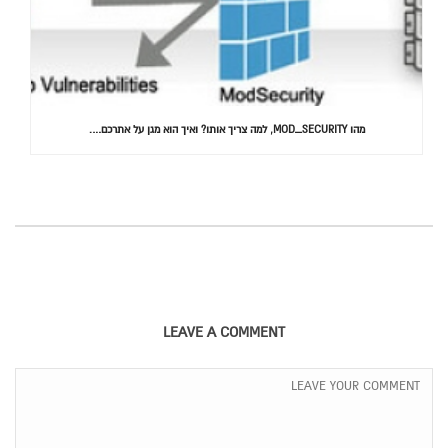
מהו MOD_SECURITY, למה צריך אותו? ואיך הוא מגן על אתרכם….
LEAVE A COMMENT