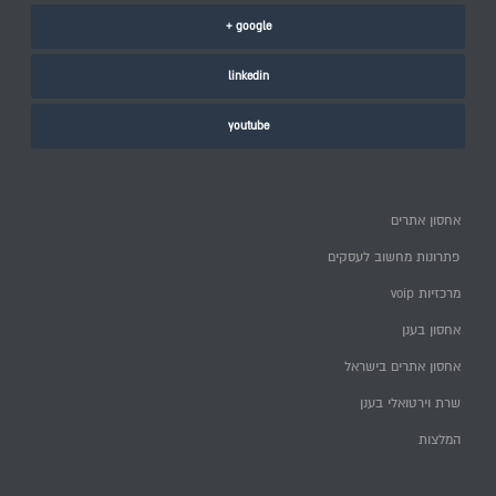
google +
linkedin
youtube
אחסון אתרים
פתרונות מחשוב לעסקים
מרכזיות voip
אחסון בענן
אחסון אתרים בישראל
שרת וירטואלי בענן
המלצות