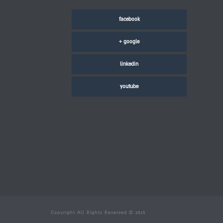
facebook
google +
linkedin
youtube
Copyright All Rights Reserved © 2015