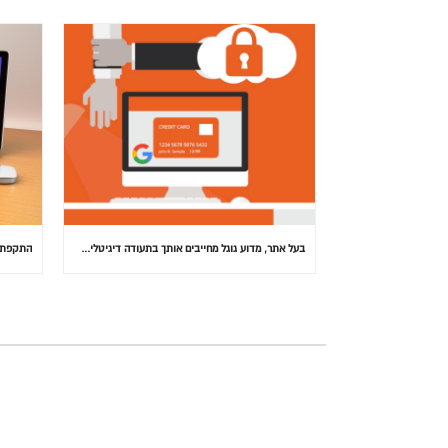
בעל אתר, מדוע גוגל מחייבים אותך בתעודה דיגיטלית (SSL) באתרך