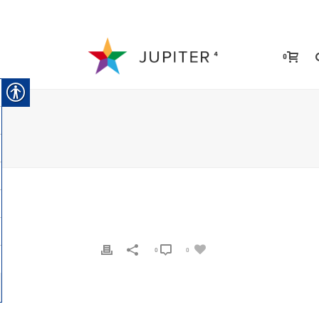
0
0
0