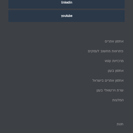
linkedin
youtube
אחסון אתרים
פתרונות מחשוב לעסקים
מרכזיות voip
אחסון בענן
אחסון אתרים בישראל
שרת וירטואלי בענן
המלצות
חנות