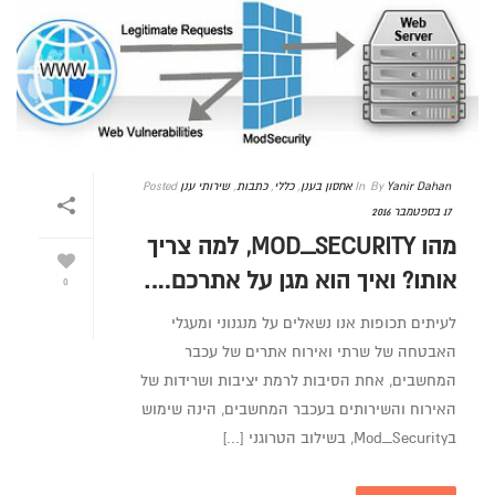
Yanir Dahan
By
In
אחסון בענן
,
כללי
,
כתבות
,
שירותי ענן
Posted
17 בספטמבר 2016
מהו MOD_SECURITY, למה צריך
אותו? ואיך הוא מגן על אתרכם….
0
לעיתים תכופות אנו נשאלים על מנגנוני ומעגלי
האבטחה של שרתי ואירוח אתרים של עכבר
המחשבים, אחת הסיבות לרמת יציבות ושרידות של
האירוח והשירותים בעכבר המחשבים, הינה שימוש
בMod_Security, בשילוב הטרוגני [...]