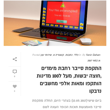
Yanir Dahan
By
In
כללי
,
כתבות
,
קטגוריה א
,
שירותי ענן
Posted
14 במאי 2017
התקפת סייבר רחבת מימדים
,חוצה יבשות, מעל ל100 מדינות
0
הותקפו ומאות אלפי מחשבים
נדבקו
0
ביום שישי(13.05.2017) בצהרי היום, החלה מתקפת
סייבר מאמצעות תוכנת הכופר העונה לשם