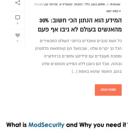
Articles
In
,
אחסון בענן
,
כללי
,
כתבות
,
קטגוריה א
,
שירותי ענן
Posted
9 במאי 2017
המידע הוא הנתון הכי חשוב: 30%
0
מהאנשים בעולם לא גיבו אף פעם
כל העת נגנבים ונאבדים ברחבי העולם המכשירים
0
הכל כך יקרים שלנו , שבפועל הם קופסאות פלסטיק
ומתכת מעובדים עם סיליקון ומסכים ברזולוציה
גבוהה, אבל הם כאבן ללא המידע והנתונים שלנו
בהם, החומר שהוא באמת [...]
READ MORE