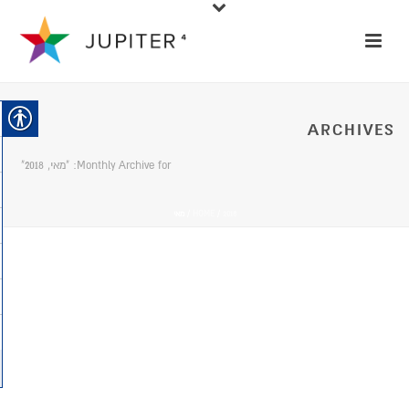
ARCHIVES
Monthly Archive for: "מאי, 2018"
2018
/
HOME
/ מאי