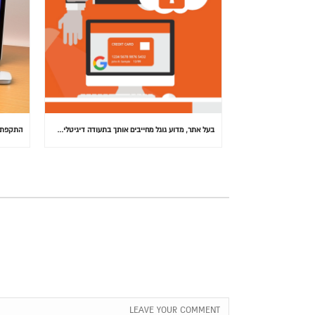
בעל אתר, מדוע גוגל מחייבים אותך בתעודה דיגיטלית (SSL) באתרך