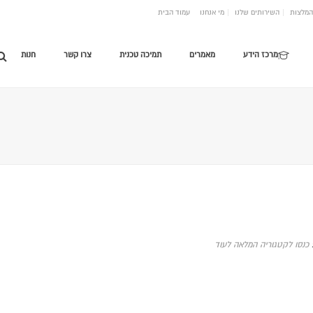
המלצות
השירותים שלנו
מי אנחנו
עמוד הבית
מרכז הידע
מאמרים
תמיכה טכנית
צרו קשר
חנות
כנסו לקטגוריה המלאה לעוד