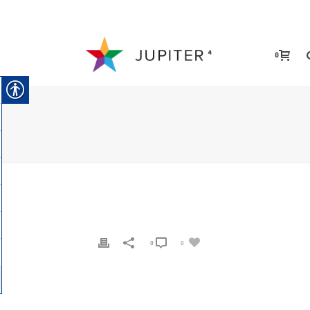
0
0
0