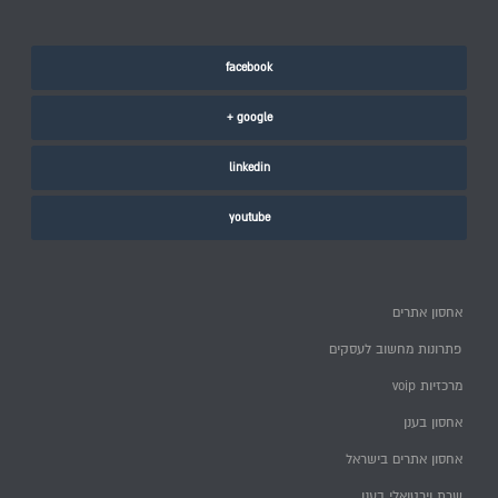
facebook
google +
linkedin
youtube
אחסון אתרים
פתרונות מחשוב לעסקים
מרכזיות voip
אחסון בענן
אחסון אתרים בישראל
שרת וירטואלי בענן