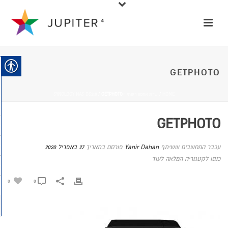
GETPHOTO
HOME
/
שרת אחסון רשתי +SYNOLOGY NAS DS218
/ GETPHOTO
GETPHOTO
עכבר המחשבים ששיתף
Yanir Dahan
פורסם בתאריך
27 באפריל 2020
כנסו לקטגוריה המלאה לעוד
0
0