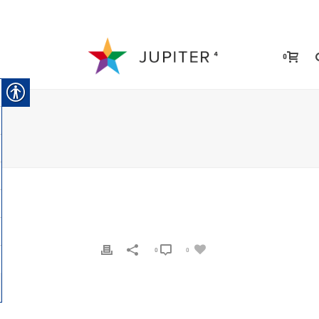
0
0
0