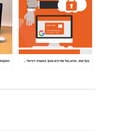
בעל אתר, מדוע גוגל מחייבים אותך בתעודה דיגיטלית (SSL) באתרך