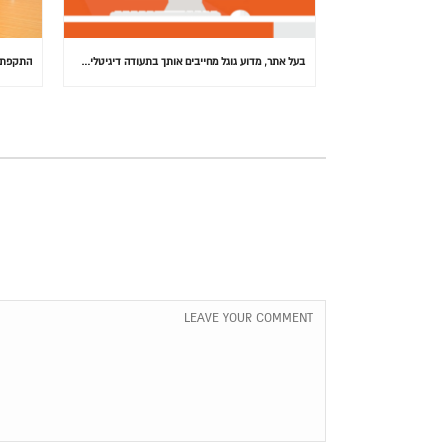
בעל אתר, מדוע גוגל מחייבים אותך בתעודה דיגיטלית (SSL) באתרך