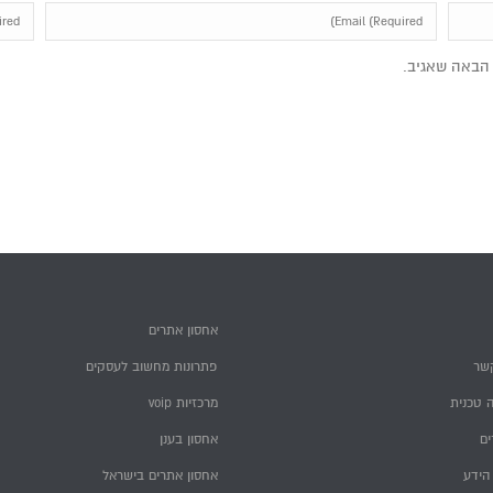
הבאה שאגיב.
אחסון אתרים
שר
פתרונות מחשוב לעסקים
 טכנית
מרכזיות voip
ם
אחסון בענן
הידע
אחסון אתרים בישראל