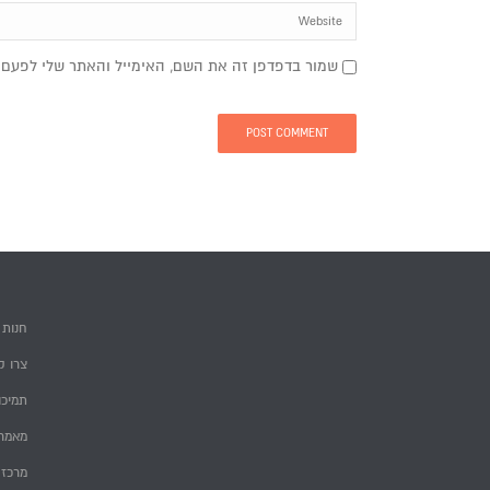
שמור בדפדפן זה את השם, האימייל והאתר שלי לפעם 
חנות
צרו ק
תמיכה
מאמרי
מרכז 