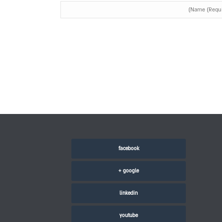
facebook
google +
linkedin
youtube