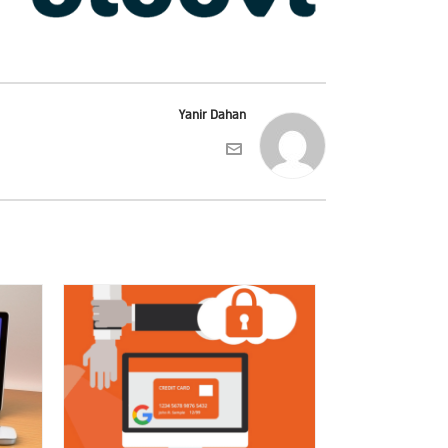
Yanir Dahan