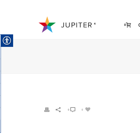
0
0
0