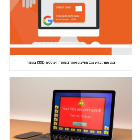
בעל אתר, מדוע גוגל מחייבים אותך בתעודה דיגיטלית (SSL) באתרך