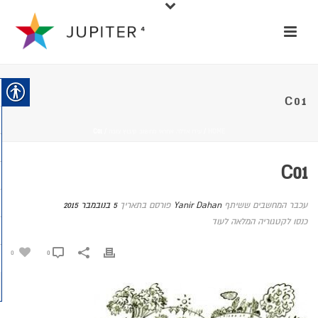
C01
HOME
/
עידו אדלר, אחראי מחשוב קיבוץ צובה
/ C01
C01
עכבר המחשבים ששיתף
Yanir Dahan
פורסם בתאריך
5 בנובמבר 2015
כנסו לקטגוריה המלאה לעוד
0
0