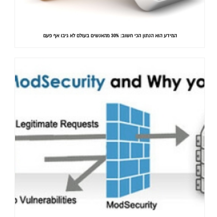
המידע הוא הנתון הכי חשוב: 30% מהאנשים בעולם לא גיבו אף פעם