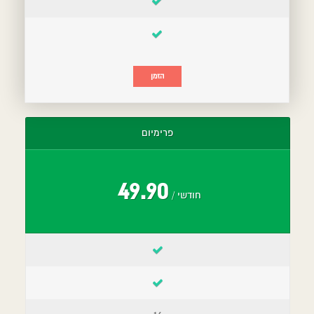
הזמן
פרימיום
49.90
/ חודשי