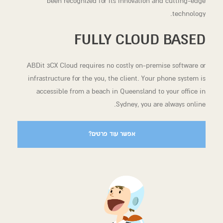
been recognized for its innovation and cutting-edge
technology.
FULLY CLOUD BASED
ABDit 3CX Cloud requires no costly on-premise software or
infrastructure for the you, the client. Your phone system is
accessible from a beach in Queensland to your office in
Sydney, you are always online.
אפשר עוד פרטים?