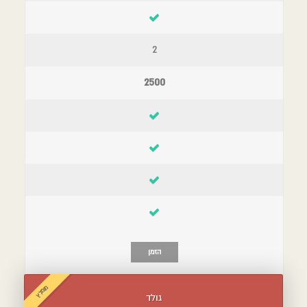
2
2500
הזמן
מומלץ
גולד