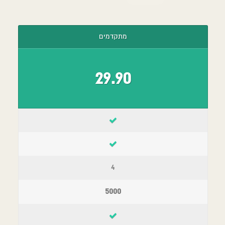
מתקדמים
29.90
4
5000