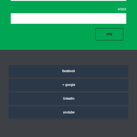
נושא
facebook
google +
linkedin
youtube