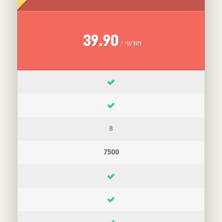
39.90
/ חודשי
8
7500