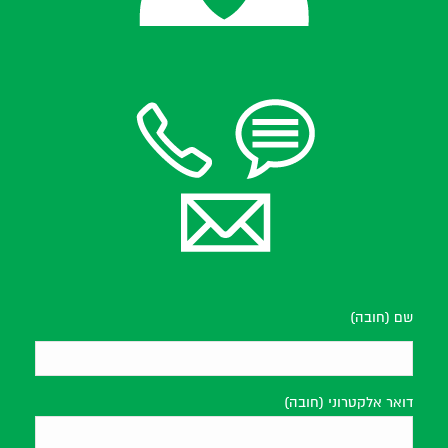
שם (חובה)
דואר אלקטרוני (חובה)