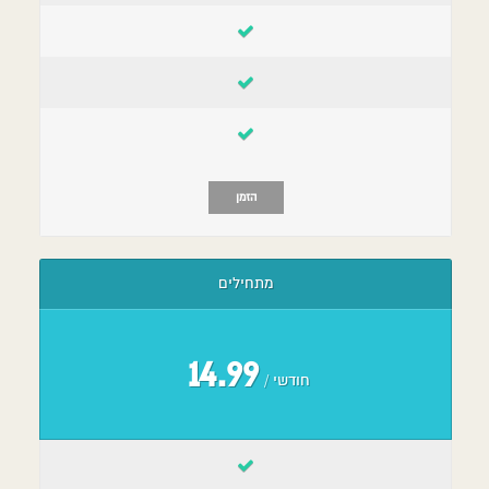
הזמן
מתחילים
14.99
/ חודשי