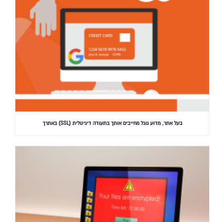
בעל אתר, מדוע גוגל מחייבים אותך בתעודה דיגיטלית (SSL) באתרך