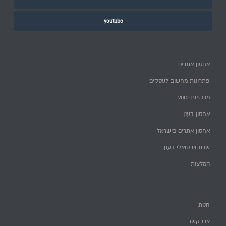
youtube
אחסון אתרים
פתרונות מחשוב לעסקים
מרכזיות voip
אחסון בענן
אחסון אתרים בישראל
שרת וירטואלי בענן
המלצות
חנות
צרו קשר