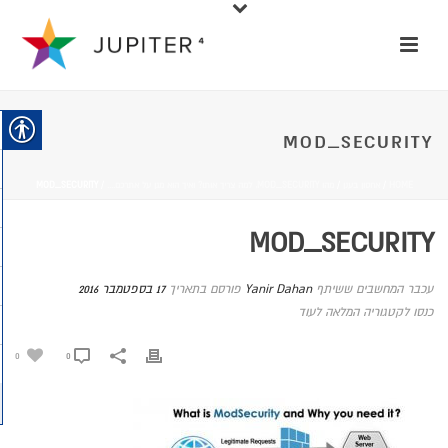
MOD_SECURITY
HOME
/
אחסון בענן
/
מהו MOD_SECURITY, למה צריך אותו? ואיך הוא מגן על אתרכם....
/ MOD_SECURITY
MOD_SECURITY
עכבר המחשבים ששיתף
Yanir Dahan
פורסם בתאריך
17 בספטמבר 2016
כנסו לקטגוריה המלאה לעוד
0
0