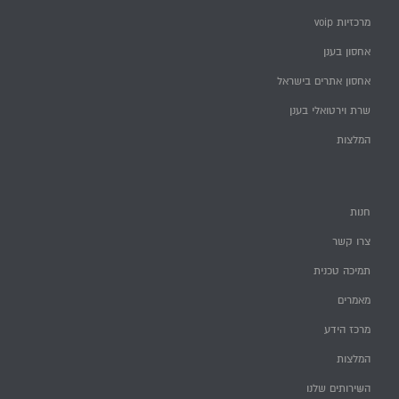
מרכזיות voip
אחסון בענן
אחסון אתרים בישראל
שרת וירטואלי בענן
המלצות
חנות
צרו קשר
תמיכה טכנית
מאמרים
מרכז הידע
המלצות
השירותים שלנו