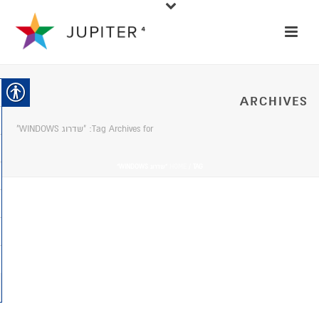
ARCHIVES
Tag Archives for: "שדרוג WINDOWS"
/ TAG “שדרוג WINDOWS”
HOME