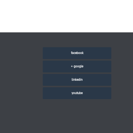
facebook
google +
linkedin
youtube