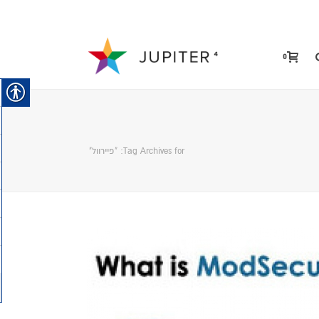
0
Tag Archives for: "פיירוול"