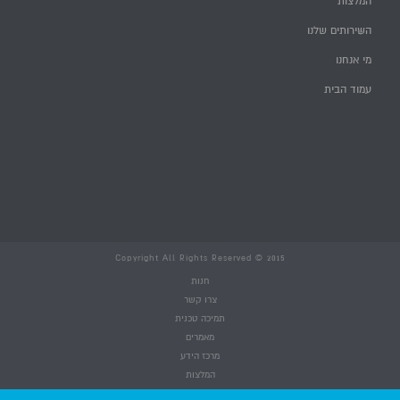
המלצות
השירותים שלנו
מי אנחנו
עמוד הבית
Copyright All Rights Reserved © 2015
חנות
צרו קשר
תמיכה טכנית
מאמרים
מרכז הידע
המלצות
השירותים שלנו