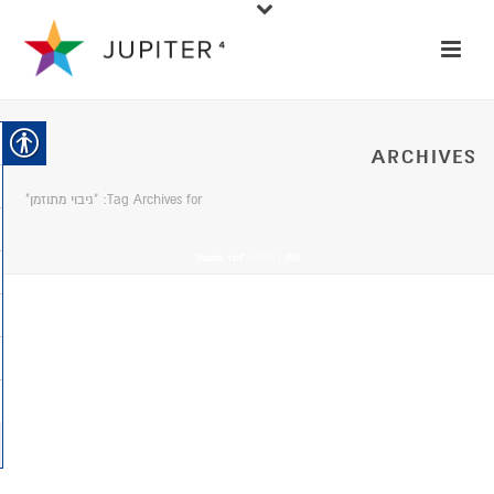
ARCHIVES
Tag Archives for: "גיבוי מתוזמן"
/ TAG “גיבוי מתוזמן”
HOME