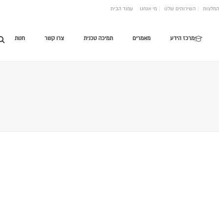
המלצות
השירותים שלנו
מי אנחנו
עמוד הבית
מרכז הידע
מאמרים
תמיכה טכנית
צרו קשר
חנות