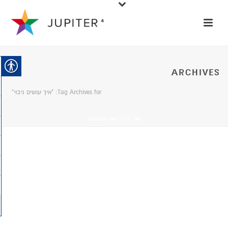
ARCHIVES
Tag Archives for: "איך עושים גיבוי"
/ TAG “איך עושים גיבוי”
HOME