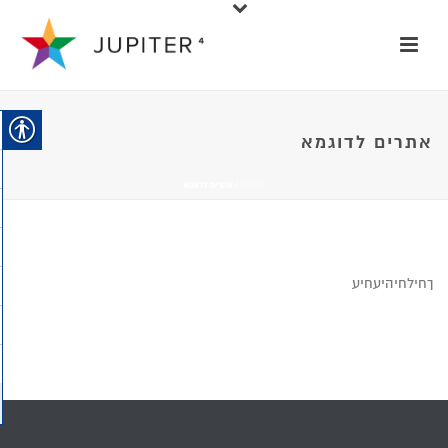
אתרים לדוגמא
HOME
/ אתרים לדוגמא
ךחילחיהיעחיע