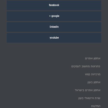
facebook
google +
linkedin
youtube
אחסון אתרים
פתרונות מחשוב לעסקים
מרכזיות voip
אחסון בענן
אחסון אתרים בישראל
שרת וירטואלי בענן
המלצות