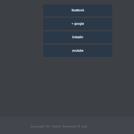
facebook
google +
linkedin
youtube
Copyright All Rights Reserved © 2015