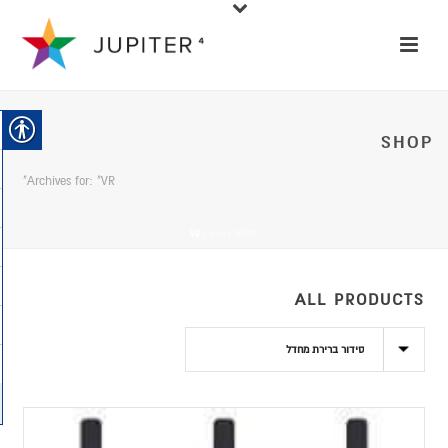
SHOP
Archives for: "VR"
HOME
/
חנות
/
VR
ALL PRODUCTS