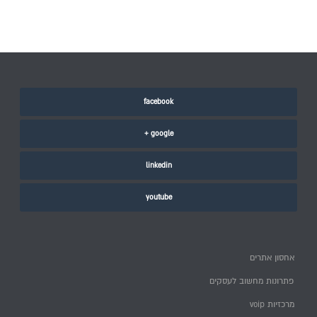
facebook
google +
linkedin
youtube
אחסון אתרים
פתרונות מחשוב לעסקים
מרכזיות voip