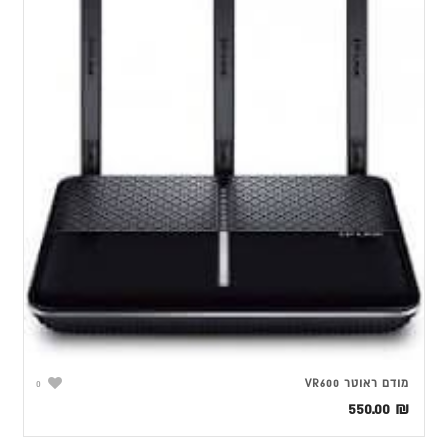
מודם ראוטר VR600
0
550.00
₪