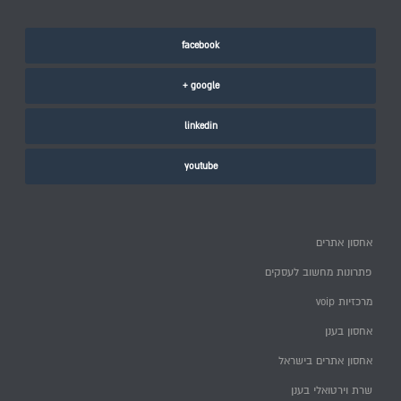
facebook
google +
linkedin
youtube
אחסון אתרים
פתרונות מחשוב לעסקים
מרכזיות voip
אחסון בענן
אחסון אתרים בישראל
שרת וירטואלי בענן