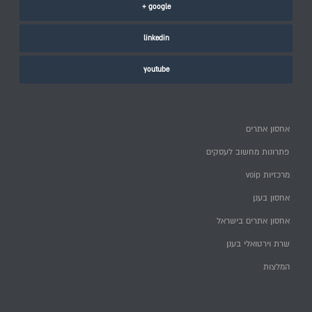
google +
linkedin
youtube
אחסון אתרים
פתרונות מחשוב לעסקים
מרכזיות voip
אחסון בענן
אחסון אתרים בישראל
שרת וירטואלי בענן
המלצות