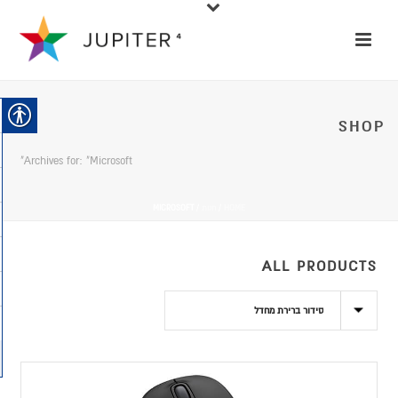
SHOP
Archives for: "Microsoft"
HOME
/
חנות
/
MICROSOFT
ALL PRODUCTS