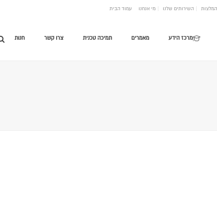
המלצות
השירותים שלנו
מי אנחנו
עמוד הבית
מרכז הידע
מאמרים
תמיכה טכנית
צרו קשר
חנות