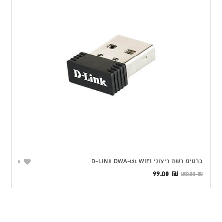
כרטיס רשת ‏חיצוני D-LINK DWA-121 WIFI
0
המחיר
המחיר
99.00
₪
150.00
₪
המקורי
הנוכחי
היה:
הוא:
99.00 ₪.
150.00 ₪.