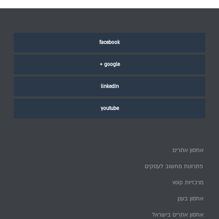
facebook
google +
linkedin
youtube
אחסון אתרים
פתרונות מחשוב לעסקים
מרכזיות voip
אחסון בענן
אחסון אתרים בישראל