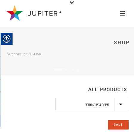
SHOP
Archives for: "D-LINK"
HOME
/
חנות
/
D-LINK
ALL PRODUCTS
SALE