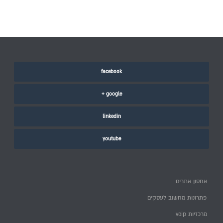
facebook
google +
linkedin
youtube
אחסון אתרים
פתרונות מחשוב לעסקים
מרכזיות voip