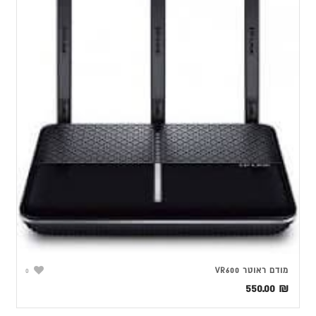
מודם ראוטר VR600
0
550.00
₪