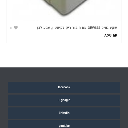
שקע גוויס GEWISS עם חיבור ריק לקיסטון, צבע לבן
0
7.90
₪
facebook
google +
linkedin
youtube