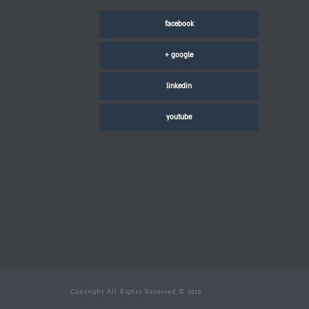
facebook
google +
linkedin
youtube
Copyright All Rights Reserved © 2015