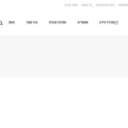
המלצות
השירותים שלנו
מי אנחנו
עמוד הבית
מרכז הידע
מאמרים
תמיכה טכנית
צרו קשר
חנות