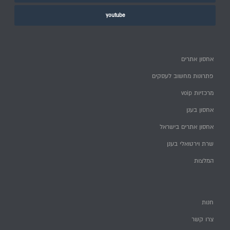
youtube
אחסון אתרים
פתרונות מחשוב לעסקים
מרכזיות voip
אחסון בענן
אחסון אתרים בישראל
שרת וירטואלי בענן
המלצות
חנות
צרו קשר