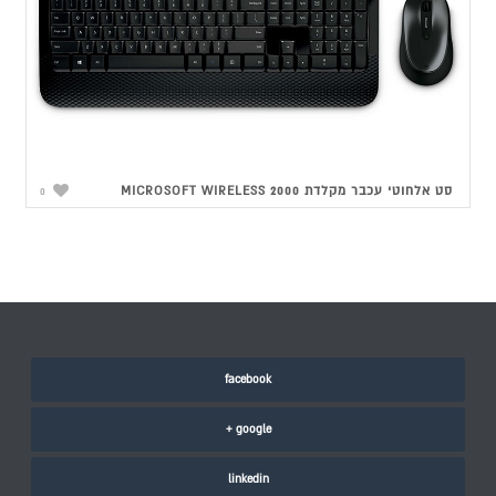
סט אלחוטי עכבר מקלדת MICROSOFT WIRELESS 2000
0
facebook
google +
linkedin