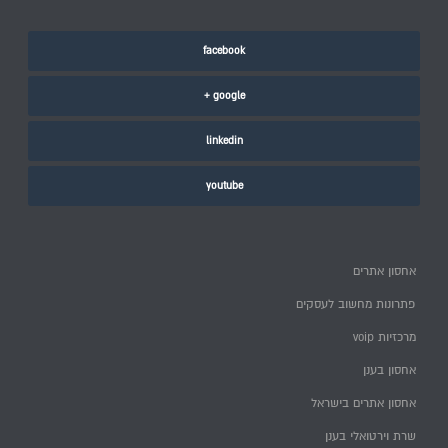
facebook
google +
linkedin
youtube
אחסון אתרים
פתרונות מחשוב לעסקים
מרכזיות voip
אחסון בענן
אחסון אתרים בישראל
שרת וירטואלי בענן