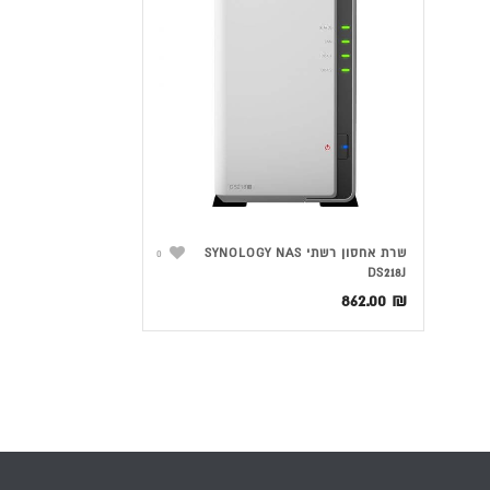
שרת אחסון רשתי SYNOLOGY NAS
0
DS218J
862.00
₪