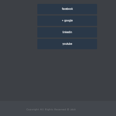
facebook
google +
linkedin
youtube
Copyright All Rights Reserved © 2015