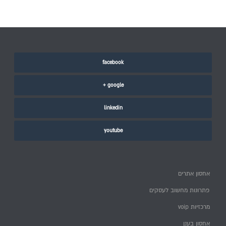
facebook
google +
linkedin
youtube
אחסון אתרים
פתרונות מחשוב לעסקים
מרכזיות voip
אחסון בענן