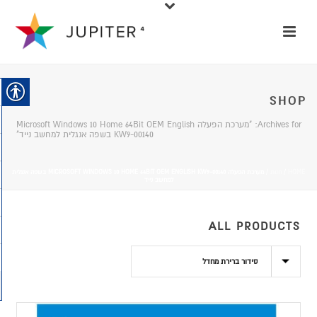
SHOP
Archives for: "מערכת הפעלה Microsoft Windows 10 Home 64Bit OEM English
KW9-00140 בשפה אנגלית למחשב נייד"
HOME
/
חנות
/
מערכת הפעלה MICROSOFT WINDOWS 10 HOME 64BIT OEM ENGLISH KW9-00140 בשפה אנגלית
למחשב נייד
ALL PRODUCTS