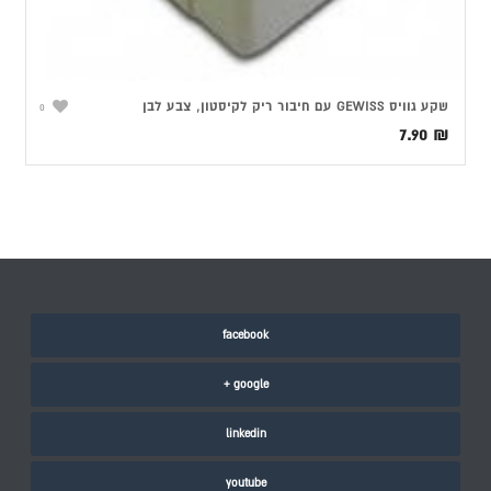
שקע גוויס GEWISS עם חיבור ריק לקיסטון, צבע לבן
0
7.90
₪
facebook
google +
linkedin
youtube