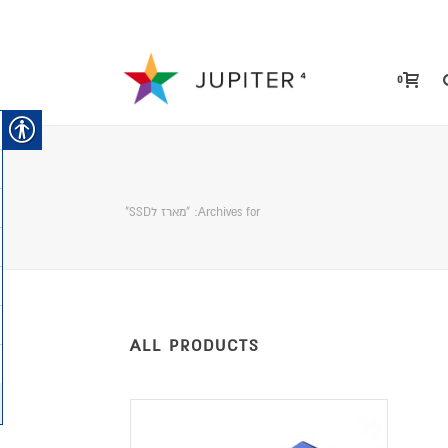
0
Archives for: "מארז לSSD"
ALL PRODUCTS