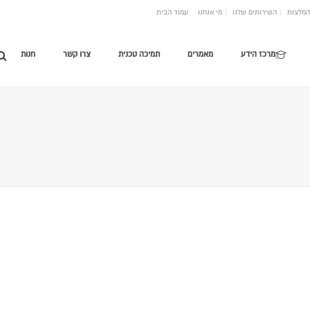
המלצות
השירותים שלנו
מי אנחנו
עמוד הבית
מרכז הידע
מאמרים
תמיכה טכנית
צרו קשר
חנות