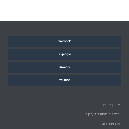
facebook
google +
linkedin
youtube
אחסון אתרים
פתרונות מחשוב לעסקים
מרכזיות voip