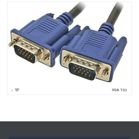
כבל VGA
0