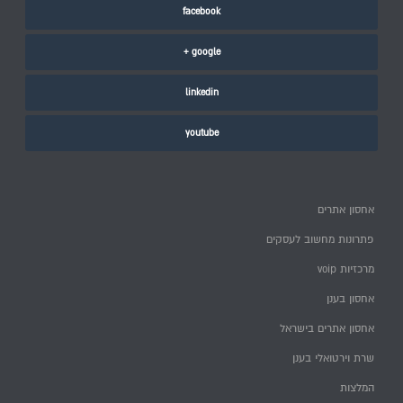
facebook
google +
linkedin
youtube
אחסון אתרים
פתרונות מחשוב לעסקים
מרכזיות voip
אחסון בענן
אחסון אתרים בישראל
שרת וירטואלי בענן
המלצות