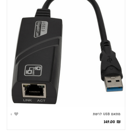
מתאם USB לרשת
0
149.00
₪