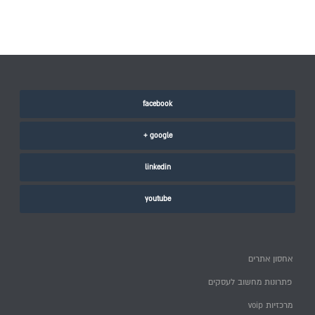
facebook
google +
linkedin
youtube
אחסון אתרים
פתרונות מחשוב לעסקים
מרכזיות voip