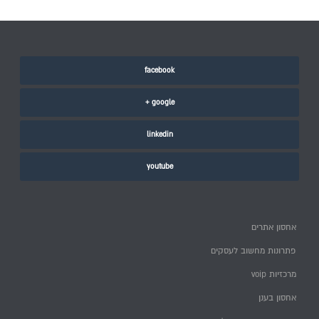
facebook
google +
linkedin
youtube
אחסון אתרים
פתרונות מחשוב לעסקים
מרכזיות voip
אחסון בענן