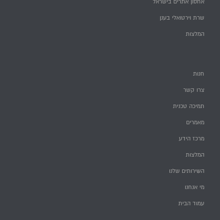
אחסון אתרים בישראל
שרת וירטואלי בענן
המלצות
חנות
צרו קשר
תמיכה טכנית
מאמרים
מרכז הידע
המלצות
השירותים שלנו
מי אנחנו
עמוד הבית